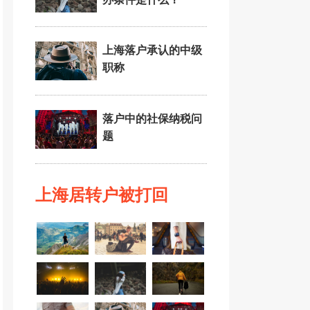
上海落户承认的中级
职称
落户中的社保纳税问
题
上海居转户被打回