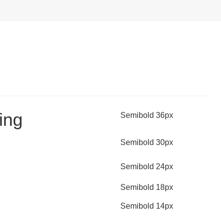
ing
Semibold 36px
Semibold 30px
Semibold 24px
Semibold 18px
Semibold 14px