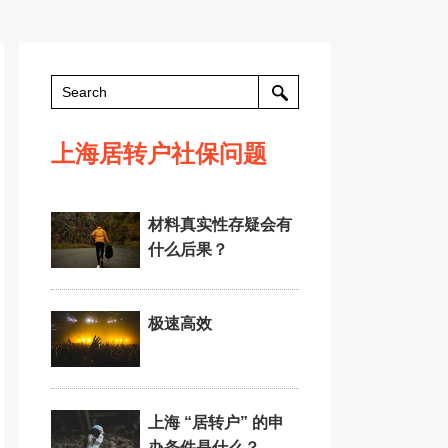
上海居转户社保问题
材料真实性存疑会有
什么后果？
极速高效
上海 “居转户” 的申
办条件是什么？