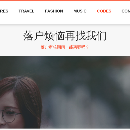
RES
TRAVEL
FASHION
MUSIC
CODES
CON
落户烦恼再找我们
落户审核期间，能离职吗？