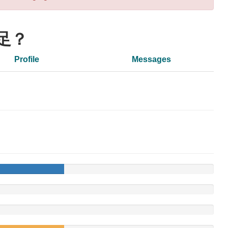
足？
Profile
Messages